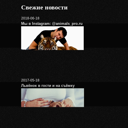
Свежие новости
2018-06-18
Мы в Instagram: @animals_pro.ru
2017-05-18
Львёнок в гости и на съёмку